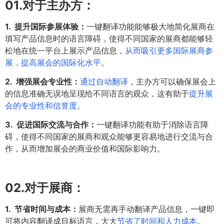
01.
对于主办方：
1. 提升国际参展体验：
一键翻译功能能够极大地简化展商在
填写产品信息时的语言障碍，使得不同国家的展商都能够轻
松地在统一平台上展示产品信息，
从而吸引更多国际展商参
展，提高展会的国际化水平
。
2. 增强展会专业性：
通过自动翻译
，主办方可以确保展会上
的信息准确无误地呈现给不同语言的观众，这有助于
提升展
会的专业性和信誉度。
3. 促进国际交流与合作：
一键翻译功能有助于消除语言障
碍，使得不同国家的展商和观众能够更容易地进行交流与合
作，从而增加展会的商业价值和国际影响力。
02.
对于展商：
1. 节省时间与成本：
展商无需再手动翻译产品信息，一键即
可将内容翻译成目标语言，大大
节省了时间和人力成本
。