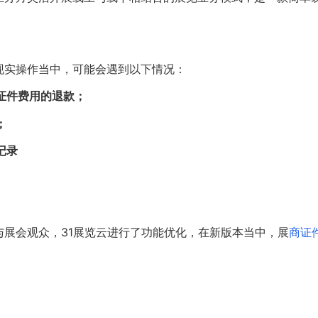
现实操作当中，可能会遇到以下情况：
证件费用的退款；
；
记录
展会观众，31展览云进行了功能优化，在新版本当中，展
商证