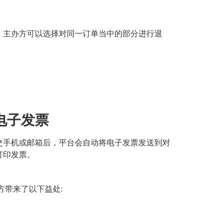
，主办方可以选择对同一订单当中的部分进行退
电子发票
交手机或邮箱后，平台会自动将电子发票发送到对
打印发票。
方带来了以下益处: