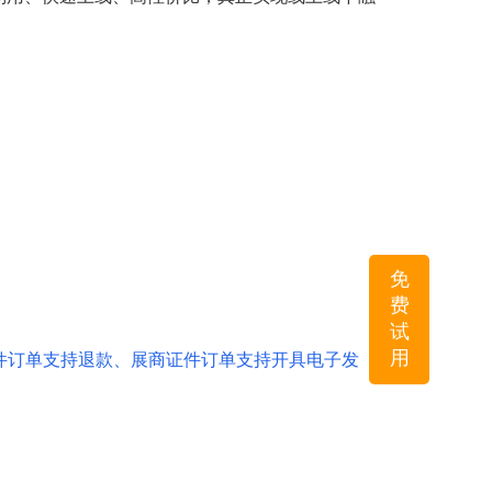
免
费
试
用
件订单支持退款、展商证件订单支持开具电子发