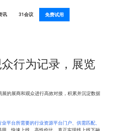
资讯
31会议
免费试用
观众行为记录，展览
易展的展商和观众进行高效对接，积累并沉淀数据
行业平台所需要的行业资源平台门户、供需匹配、
易用、快速上线、高性价比，真正实现线上线下融