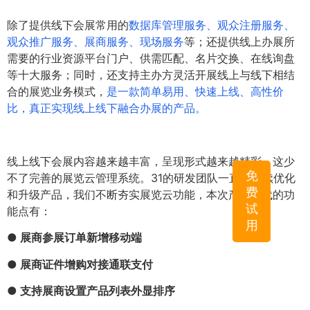
除了提供线下会展常用的
数据库管理服务、观众注册服务、
观众推广服务、展商服务、现场服务
等；还提供线上办展所
需要的行业资源平台门户、供需匹配、名片交换、在线询盘
等十大服务；同时，还支持主办方灵活开展线上与线下相结
合的展览业务模式，
是一款简单易用、快速上线、高性价
比，真正实现线上线下融合办展的产品。
线上线下会展内容越来越丰富，呈现形式越来越精彩，这少
免
不了完善的展览云管理系统。31的研发团队一直在持续优化
费
和升级产品，我们不断夯实展览云功能，本次产品迭代的功
试
能点有：
用
● 展商参展订单新增移动端
● 展商证件增购对接通联支付
● 支持展商设置产品列表外显排序