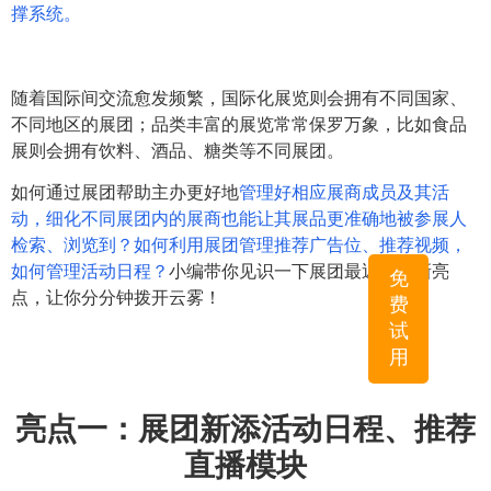
撑系统。
随着国际间交流愈发频繁，国际化展览则会拥有不同国家、
不同地区的展团；品类丰富的展览常常保罗万象，比如食品
展则会拥有饮料、酒品、糖类等不同展团。
如何通过展团帮助主办更好地
管理好相应展商成员及其活
动，细化不同展团内的展商也能让其展品更准确地被参展人
检索、浏览到？如何利用展团管理推荐广告位、推荐视频，
如何管理活动日程？
小编带你见识一下展团最近的更新亮
免
点，让你分分钟拨开云雾！
费
试
用
亮点一：
展团新添活动日程、推荐
直播模块