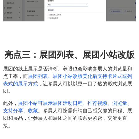
亮点三：
展团列表、展团小站改版
展团的线上展示是否清晰、养眼也会影响参展人的浏览量和
点击率，而
展团列表、展团小站改版美化后支持卡片式或列
表式的展示方式
，让参展人可以以更一目了然的形式浏览展
团。
此外，
展团小站可展示展团活动日程、推荐视频、浏览量、
支持分享、收藏
。参展人可按需归纳自己感兴趣的日程、展
团和展品，让参展人和展团之间的联系更紧密，交流更直
接。