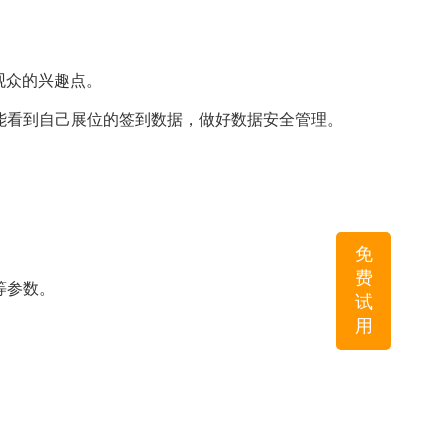
观众的兴趣点。
能看到自己展位的签到数据，做好数据安全管理。
免
费
等参数。
试
用