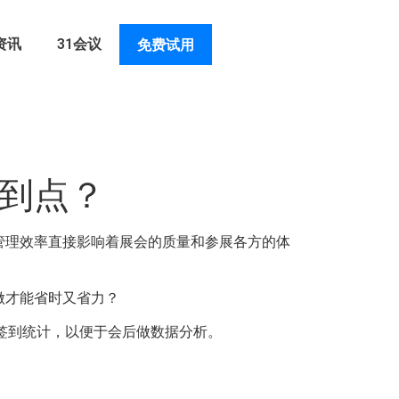
资讯
31会议
免费试用
签到点？
管理效率直接影响着展会的质量和参展各方的体
做才能省时又省力？
签到统计，以便于会后做数据分析。