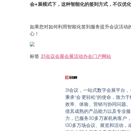
会+展模式下，这种智能化的签到方式，不仅优
如果您对如何利用智能化签到服务提升会议活动
心！
标签
31会议
会展
会展活动
办会
门户网站
31会议，一站式数字会展平台，
秉承“会·更轻松”的使命，致力于
效率、体验、营销与协同问题。
借其成熟的产品能力以及专业服
力，已服务30多万家机构客户
130多万场会议、展览和活动，