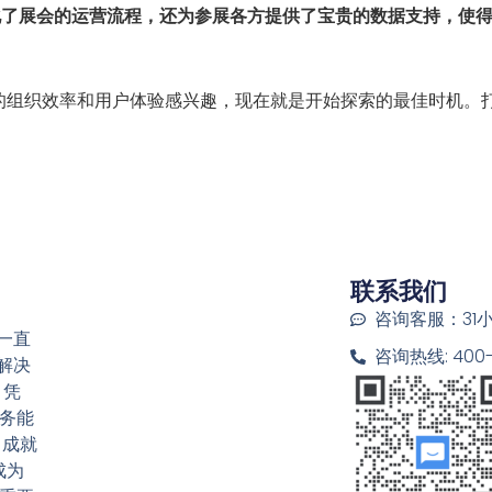
化了展会的运营流程，还为参展各方提供了宝贵的数据支持，使
的组织效率和用户体验感兴趣，现在就是开始探索的最佳时机。打
联系我们
咨询客服：31
一直
咨询热线: 400-6
解决
 凭
务能
，成就
成为