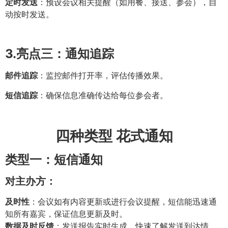
定时发送
：预设会议相关提醒（如用餐、接送、参会），自
动按时发送。
3.
亮点三：通知追踪
邮件追踪
：监控邮件打开率，评估传播效果。
短信追踪
：确保信息准确传达给每位参会者。
四种类型 花式通知
类型一：短信通知
对主办方：
及时性
：会议如有内容更新或进行会议提醒，短信能迅速通
知所有嘉宾，保证信息更新及时。
数据及时反馈
：发送报告实时生成，快速了解发送到达情