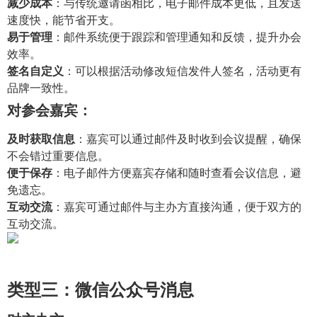
减少成本
：与传统邀请函相比，电子邮件成本更低，且发送
速度快，能节省开支。
易于管理
：邮件系统便于跟踪和管理通知和反馈，提升办会
效率。
签名自定义
：可以根据活动修改短信发件人签名，活动更有
品牌一致性。
对参会嘉宾：
及时获取信息
：嘉宾可以通过邮件及时收到会议提醒，确保
不会错过重要信息。
便于保存
：电子邮件方便嘉宾存储和随时查看会议信息，避
免遗忘。
互动交流
：嘉宾可通过邮件与主办方直接沟通，便于双方的
互动交流。
类型三：微信公众号消息