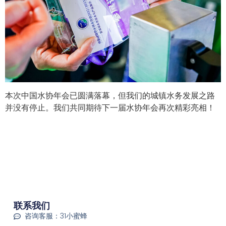
本次中国水协年会已圆满落幕，但我们的城镇水务发展之路
并没有停止。我们共同期待下一届水协年会再次精彩亮相！
联系我们
咨询客服：31小蜜蜂