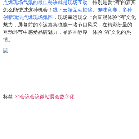
点燃现场气氛的最佳秘诀就是现场互动
，特别是爱“酒”的嘉宾
怎么能错过这种机会！
线下云端互动抽奖、趣味竞赛，多种
创新玩法点燃现场氛围
，现场幸运观众上台直观体验“酒”文化
魅力，屏幕前的幸运嘉宾也能一睹节目风采，在精彩纷呈的
互动环节中感受品牌魅力，品酒香醇厚，体验“酒”文化的热
情。
标签
31会议
会议微站
展会
数字化