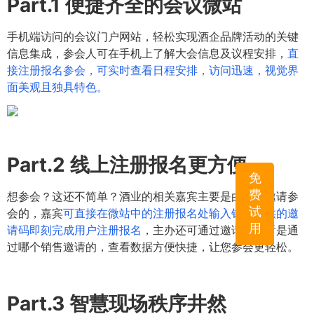
Part.1
便捷齐全的会议微站
手机端访问的会议门户网站，轻松实现酒企品牌活动的关键
信息集成，参会人可在手机上了解大会信息及议程安排，
直
接注册报名参会，可实时查看日程安排，访问迅速，视觉界
面美观且独具特色。
Part.2
线上注册报名更方便
免
费
想参会？这还不简单？酒业的相关嘉宾主要是由销售邀请参
试
会的，嘉宾
可直接在微站中的注册报名处输入销售提供的邀
用
请码即刻完成用户注册报名
，主办还可通过邀请码查看是通
过哪个销售邀请的，查看数据方便快捷，让您参会更轻松。
Part.3
智慧现场秩序井然