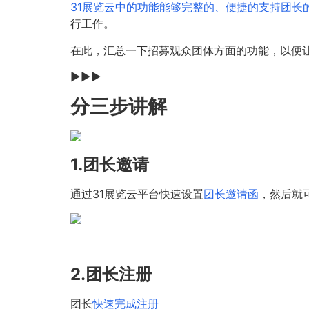
31展览云中的功能能够完整的、便捷的支持团长
行工作。
在此，汇总一下招募观众团体方面的功能，以便
►►►
分三步讲解
1.
团长邀请
通过31展览云平台快速设置
团长邀请函
，然后就
2.
团长注册
团长
快速完成注册