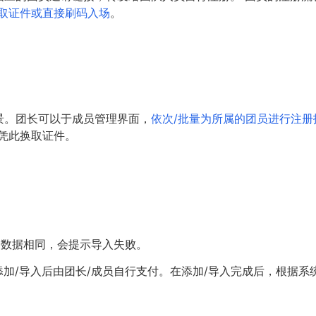
取证件或直接刷码入场
。
景。团长可以于成员管理界面，
依次/批量为所属的团员进行注
凭此换取证件。
众数据相同，会提示导入失败。
添加/导入后由团长/成员自行支付。在添加/导入完成后，根据系