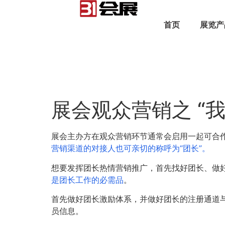
首页
展览产
展会观众营销之 “
展会主办方在观众营销环节通常会启用一起可合
营销渠道的对接人也可亲切的称呼为“团长”。
想要发挥团长热情营销推广，首先找好团长、做
是团长工作的必需品
。
首先做好团长激励体系，并做好团长的注册通道
员信息。