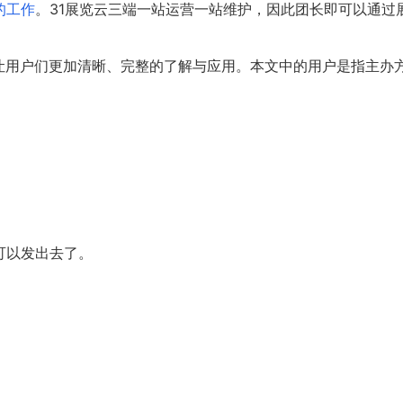
的工作
。31展览云三端一站运营一站维护，因此团长即可以通过
让用户们更加清晰、完整的了解与应用。本文中的用户是指主办
可以发出去了。