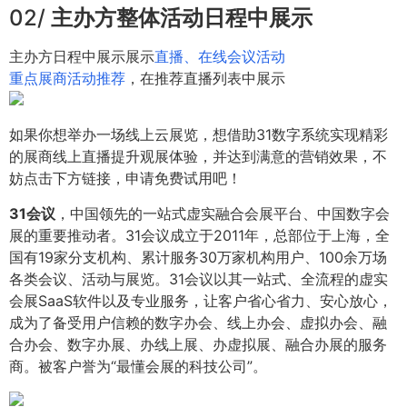
02/
主办方整体活动日程中展示
主办方日程中展示展示
直播、在线会议活动
重点展商活动推荐
，在推荐直播列表中展示
如果你想举办一场线上云展览，想借助31数字系统实现精彩
的展商线上直播提升观展体验，并达到满意的营销效果，不
妨点击下方链接，申请免费试用吧！
31会议
，中国领先的一站式虚实融合会展平台、中国数字会
展的重要推动者。31会议成立于2011年，总部位于上海，全
国有19家分支机构、累计服务30万家机构用户、100余万场
各类会议、活动与展览。31会议以其一站式、全流程的虚实
会展SaaS软件以及专业服务，让客户省心省力、安心放心，
成为了备受用户信赖的数字办会、线上办会、虚拟办会、融
合办会、数字办展、办线上展、办虚拟展、融合办展的服务
商。被客户誉为“最懂会展的科技公司”。