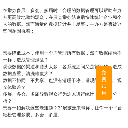
在举办多展、多会、多届时，合理的数据管理可以帮助主办
方更高效地邀约观众，在展会举办结束后快速统计企业和个
人的数据。然而海量的数据统计并非易事，主办方是否被这
些问题困扰着：
想要降低成本，使用一个库管理所有数据，然而数据结构不
一样，造成管理混乱？
观众数据的渠道和源头太多，各系统之间又是割裂的，造成
免
数据查重、清洗难度大？
费
数据不协同、不共享、也没有清理干净，邀观的效率低、观
试
众体验差？
用
多展、多会、多届导致观众行为难以进行统计、识别和分
析？
想要一招解决这些老难题？31展览云来帮你，让你一个平台
轻松管理多展、多会、多届。