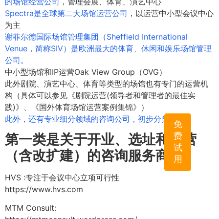
的场馆经营公司
，管理会展、体育、演艺中心
Spectra是全球第二大场馆运营公司
，以运营中小型会议中心
为主
谢菲尔德国际场馆管理集团（Sheffield International
Venue，简称SIV）是欧洲最大的体育、休闲和娱乐场馆管理
公司。
中小型场馆和IP运营Oak View Group（OVG）
此外剧院、演艺中心、体育等类型的场馆也有专门的运营机
构（具体可以参见《剧院运营(领导者和管理者的最佳实
践)》、《国外体育场馆运营案例集锦》）
此外，还有专业细分领域的咨询公司，初步分类如下：
免
费
第一类是关于开业、选址和运营
试
（含改扩建）的咨询服务商
用
HVS :专注于会议中心立项可行性
https://www.hvs.com
MTM Consult: