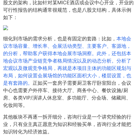
股文的架构，比如针对某MICE酒店或会议中心开业，开业的
可行性报告的结构通常很规范，也是八股文结构，具体示例
如下：
细化到市场的需求分析，也是有固定的套路：比如，
本地会
议市场容量、增长率、会展活动类型、主要客户、客源地，
的分析，帮助客户获得本地会展市场洞察。此外，还包括本
地会议市场产业链竞争者格局情况以及的动态分析。分析了
宏观以及微观竞争格局，再就是本项目主体的功能区规划与
布局，如何设置会展场馆的功能区面积大小，楼层设置，也
是有套路的。
正如买一套房子需要厨卫客厅卧室阳台，会议
中心也需要户外停车、接待大厅、商务中心、餐饮设施/厨
房、各类VIP/演讲人休息室、多功能厅、分会场、储藏间、
化妆间等。
其他板块不再逐一拆开细分，咨询行业是一个讲究经验的行
业，只有业主真正愿意为知识和经验买单，咨询行业才能把
知识转化为经济效益。