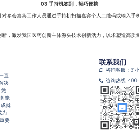
03 手持机签到，轻巧便携
针对参会嘉宾工作人员通过手持机扫描嘉宾个人二维码或输入手
创新，激发我国医药创新主体源头技术创新活力，以求塑造高质
联系我们
咨询客服：31
一直
咨询热线: 400-6
解决
 凭
务能
，成就
成为
重要