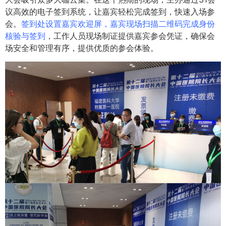
议高效的电子签到系统，让嘉宾轻松完成签到，快速入场参
会。
签到处设置嘉宾欢迎屏，嘉宾现场扫描二维码完成身份
核验与签到
，工作人员现场制证提供嘉宾参会凭证，确保会
场安全和管理有序，提供优质的参会体验。