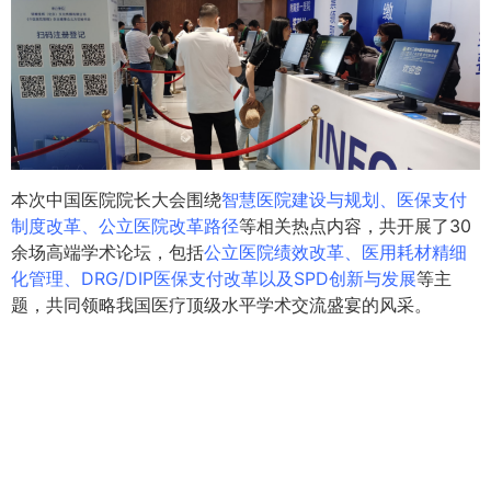
本次中国医院院长大会围绕
智慧医院建设与规划、医保支付
制度改革、公立医院改革路径
等相关热点内容，共开展了30
余场高端学术论坛，包括
公立医院绩效改革、医用耗材精细
化管理、DRG/DIP医保支付改革以及SPD创新与发展
等主
题，共同领略我国医疗顶级水平学术交流盛宴的风采。