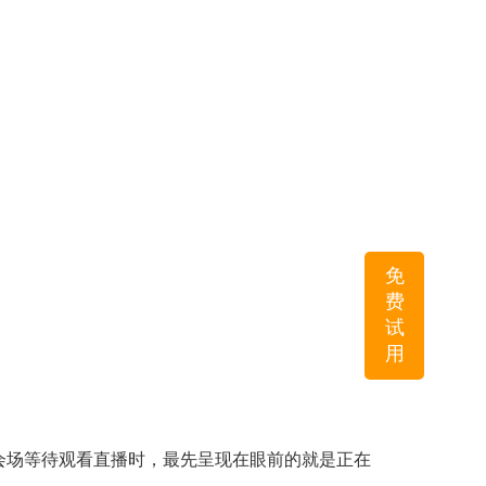
免
费
试
用
会场等待观看直播时，最先呈现在眼前的就是正在