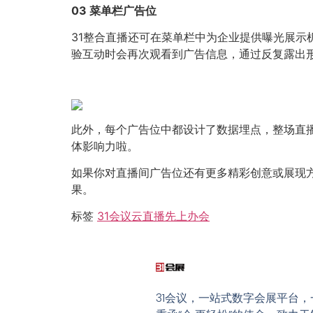
03 菜单栏广告位
31整合直播还可在菜单栏中为企业提供曝光展
验互动时会再次观看到广告信息，通过反复露出
此外，每个广告位中都设计了数据埋点，整场直
体影响力啦。
如果你对直播间广告位还有更多精彩创意或展现
果。
标签
31会议
云直播
先上办会
31会议，一站式数字会展平台，