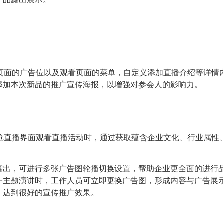
间页面的广告位以及观看页面的菜单，自定义添加直播介绍等详
添加本次新品的推广宣传海报，以增强对参会人的影响力。
浏览直播界面观看直播活动时，通过获取蕴含企业文化、行业属性、
露出，可进行多张广告图轮播切换设置，帮助企业更全面的进行
一主题演讲时，工作人员可立即更换广告图，形成内容与广告展
，达到很好的宣传推广效果。