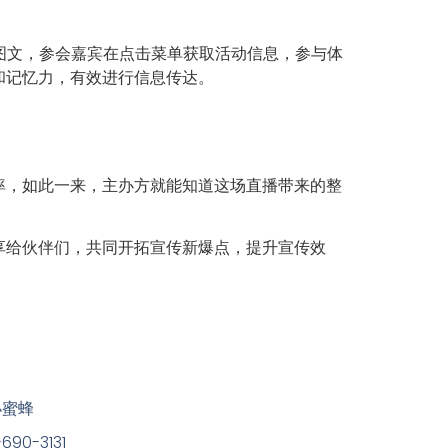
图文，参会嘉宾在点击菜单获取活动信息，参与体
和记忆力，有效进行信息传达。
率，如此一来，主办方就能知道这场直播带来的整
享给伙伴们，共同开拓宣传新爆点，提升宣传效
小蜜蜂
90-3131