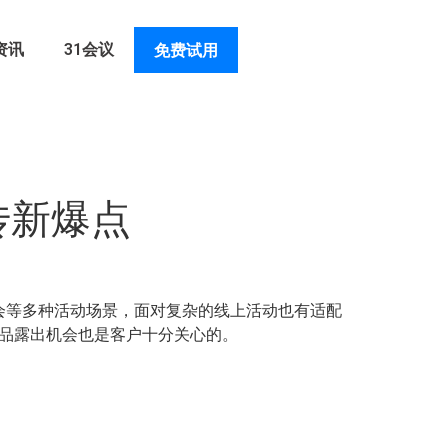
资讯
31会议
免费试用
传新爆点
会等多种活动场景，面对复杂的线上活动也有适配
产品露出机会也是客户十分关心的。