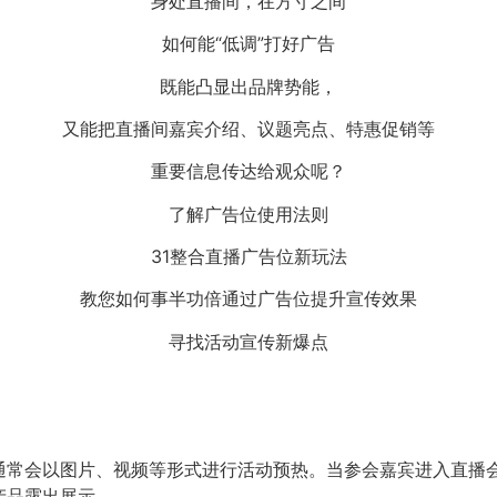
身处直播间，在方寸之间
如何能“低调”打好广告
既能凸显出品牌势能，
又能把直播间嘉宾介绍、议题亮点、特惠促销等
重要信息传达给观众呢？
了解广告位使用法则
31整合直播广告位新玩法
教您如何事半功倍通过广告位提升宣传效果
寻找活动宣传新爆点
通常会以图片、视频等形式进行活动预热。当参会嘉宾进入直播
产品露出展示。