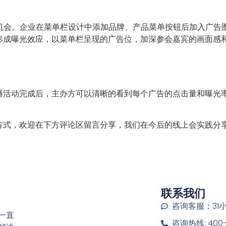
示机会。企业在菜单栏设计中添加品牌、产品菜单按钮后加入广告
形成曝光效应，以菜单栏呈现的广告位，加深参会嘉宾的画面感
播活动完成后，主办方可以清晰的看到每个广告的点击量和曝光
方式，欢迎在下方评论区留言分享，我们在今后的线上会实践分
联系我们
咨询客服：31
一直
咨询热线: 400-6