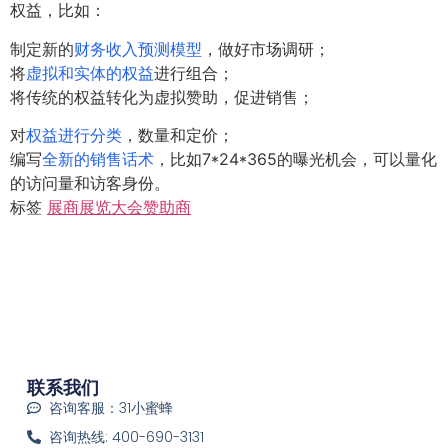
权益，比如：
制定新的
财务收入预测模型
，做好市场调研；
将
虚拟和实体的权益
进行组合；
将传统的权益转化为虚拟赞助，促进销售；
对
权益进行分类
，数量和定价；
编写
全新的销售话术
，比如7*24*365的曝光机会，可以量化
的访问量和访客身份。
标签
展商
展览大会
赞助商
联系我们
咨询客服：31小蜜蜂
咨询热线: 400-690-3131