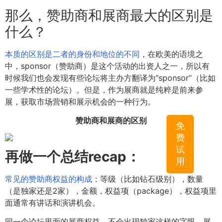
那么，赞助商和展商最大的区别是
什么？
本质的区别是二者的身份和地位的不同
，在欧美的语境之
中，sponsor（赞助商）是这个活动的出资人之一，所以有
时候我们也会发现有些论坛将主办方翻译为“sponsor”（比如
一些学术性的论坛）。但是，作为展商就是纯粹是前来参
展，获取市场营销和展示机会的一种行为。
赞助商和展商的区别
免
费
试
再做一个总结recap：
用
常见的赞助商权益的构成
：等级（比如钻石级别），数量
（是独家还是2家），金额，权益项（package），权益项里
面通常有讲话和演讲机会。
同一个论坛里面的展商权益，不会出现独家这样的字眼，展