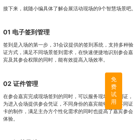
接下来，就随小编具体了解会展活动现场的9个智慧场景吧。
01
电子签到管理
签到是入场的第一步，31会议提供的签到系统，支持多种验
证方式，满足不同场景签到需求，在快速便捷地识别参会嘉
宾及其参会权限的同时，能有效提高入场效率。
免
02
证件管理
费
试
在参会嘉宾完成现场签到的同时，可以服务现场打印制证，
用
为进入会场提供参会凭证，不同身份的嘉宾能够进行不同证
卡的制作，满足主办方个性化需求的同时也提高了嘉宾参会
体验。