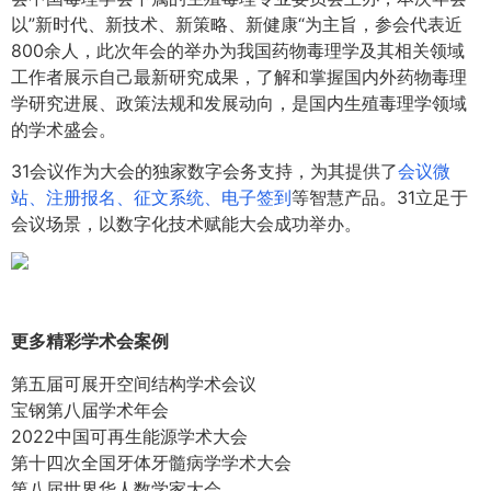
以”新时代、新技术、新策略、新健康“为主旨，参会代表近
800余人，此次年会的举办为我国药物毒理学及其相关领域
工作者展示自己最新研究成果，了解和掌握国内外药物毒理
学研究进展、政策法规和发展动向，是国内生殖毒理学领域
的学术盛会。
31会议作为大会的独家数字会务支持，为其提供了
会议微
站、注册报名、征文系统、电子签到
等智慧产品。31立足于
会议场景，以数字化技术赋能大会成功举办。
更多精彩学术会案例
第五届可展开空间结构学术会议
宝钢第八届学术年会
2022中国可再生能源学术大会
第十四次全国牙体牙髓病学学术大会
第八届世界华人数学家大会