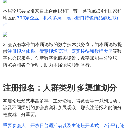
本届论坛共吸引来自上合组织和“一带一路”沿线34个国家和
地区的
330家企业、机构参展，展示进口特色商品超过1万
种。
31会议有幸作为本届论坛的数字技术服务商，为本届论坛提
供
注册报名体系、智慧现场管理、嘉宾接待和数据大屏
等数
字化会议服务。创新数字化服务场景，数字赋能主分论坛、
博览会和各个活动，助力本届论坛顺利举行。
注册报名：
人群类别 多渠道划分
本届论坛形式丰富多样，主分论坛、博览会等一系列活动，
涉及不同类别的参会嘉宾和参展观众。那么注册报名的细分
程度就十分重要。
重要参会人、开放日普通活动以及主论坛开幕式、2个平行论