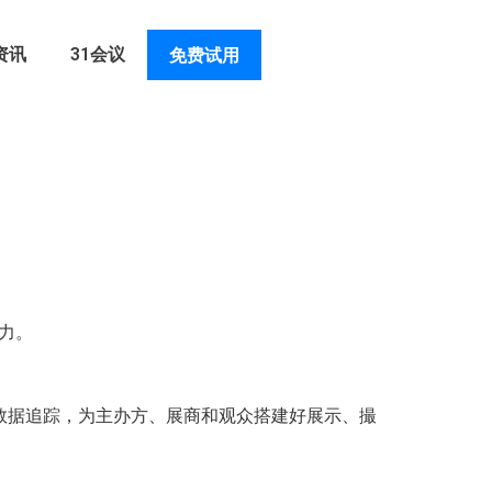
资讯
31会议
免费试用
力。
数据追踪，为主办方、展商和观众搭建好展示、撮
。