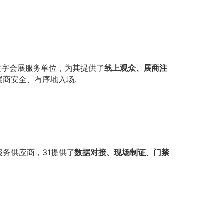
为数字会展服务单位，为其提供了
线上观众、展商注
展商安全、有序地入场。
服务供应商，31提供了
数据对接、现场制证、门禁