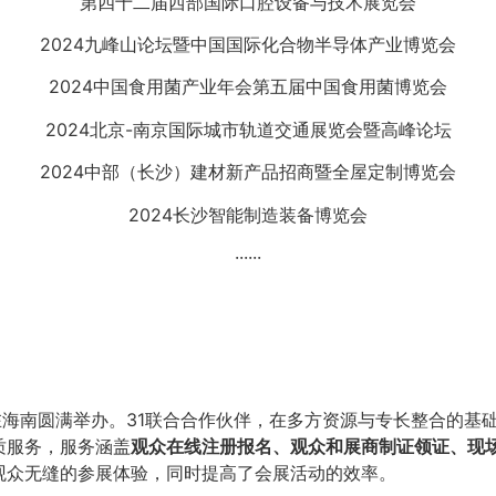
第四十二届西部国际口腔设备与技术展览会
2024九峰山论坛暨中国国际化合物半导体产业博览会
2024中国食用菌产业年会第五届中国食用菌博览会
2024北京-南京国际城市轨道交通展览会暨高峰论坛
2024中部（长沙）建材新产品招商暨全屋定制博览会
2024长沙智能制造装备博览会
······
会在海南圆满举办。31联合合作伙伴，在多方资源与专长整合的
质服务，服务涵盖
观众在线注册报名、观众和展商制证领证、现
观众无缝的参展体验，同时提高了会展活动的效率。