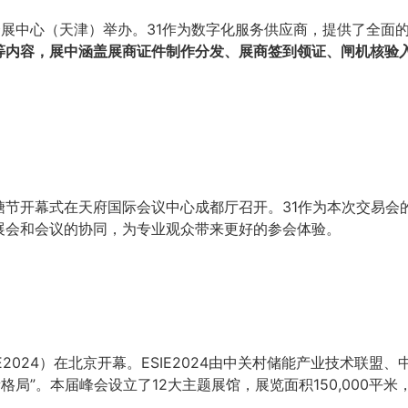
国家会展中心（天津）举办。31作为数字化服务供应商，提供了全
等内容，展中涵盖展商证件制作分发、展商签到领证、闸机核验
暨春糖节开幕式在天府国际会议中心成都厅召开。31作为本次交易
展会和会议的协同，为专业观众带来更好的参会体验。
E2024）在北京开幕。ESIE2024由中关村储能产业技术联
局”。本届峰会设立了12大主题展馆，展览面积150,000平米