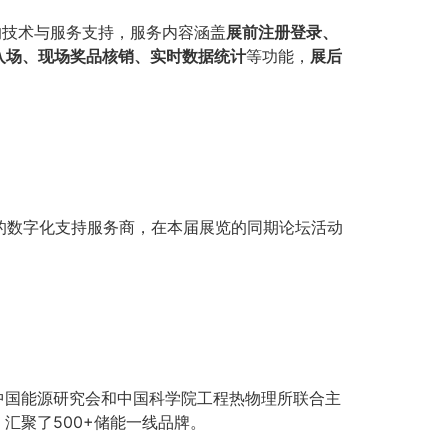
面的技术与服务支持，服务内容涵盖
展前注册登录、
入场、现场奖品核销、实时数据统计
等功能，
展后
会的数字化支持服务商，在本届展览的同期论坛活动
盟、中国能源研究会和中国科学院工程热物理所联合主
，汇聚了500+储能一线品牌。