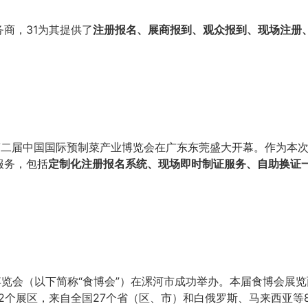
商，31为其提供了
注册报名、展商报到、观众报到、现场注册
第二届中国国际预制菜产业博览会在广东东莞盛大开幕。作为本次
服务，包括
定制化注册报名系统、现场即时制证服务、自助换证
博览会（以下简称“食博会”）在漯河市成功举办。本届食博会展览面
2个展区，来自全国27个省（区、市）和白俄罗斯、马来西亚等8