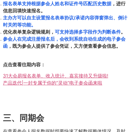
报名表单支持根据参会人姓名和证件号匹配历史数据
，进行
信息回填快速报名。
主办方可以自主设置报名表单协议/承诺内容弹窗弹出、倒计
时关闭等功能。
优化表单复杂逻辑规则，
可支持选择多字段作为判断条件
。
参会人在完成注册报名后，会收到系统自动生成的电子参会
函
，既为参会人提供了参会凭证，又方便查看参会信息。
点击查看往期内容：
31大会易报名表单、收入统计、嘉宾接待又升级啦!
产品迭代|一封专属于你的“灵动”电子参会函来啦
三、同期会
在查看参会人报名数据时想要快速了解数据整体情况，及时