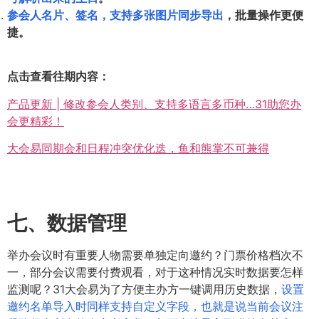
参会人名片、签名，支持多张图片同步导出
，批量操作更便
捷。
点击查看往期内容：
产品更新 | 修改参会人类别、支持多语言多币种…31助您办
会更精彩！
大会易同期会和日程冲突优化迭，鱼和熊掌不可兼得
七、数据管理
举办会议时有重要人物需要单独定向邀约？门票价格档次不
一，部分会议需要付费观看，对于这种情况实时数据要怎样
监测呢？31大会易为了方便主办方一键调用历史数据，
设置
邀约名单导入时同样支持自定义字段，也就是说当前会议注