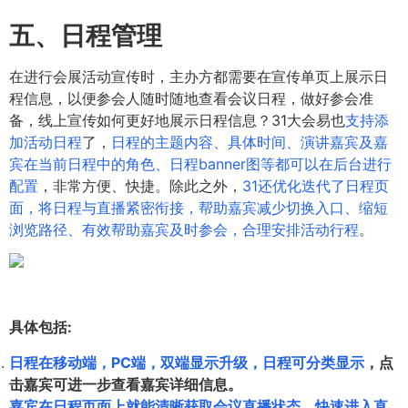
五、日程管理
在进行会展活动宣传时，主办方都需要在宣传单页上展示日
程信息，以便参会人随时随地查看会议日程，做好参会准
备，线上宣传如何更好地展示日程信息？31大会易也
支持添
加活动日程
了，
日程的主题内容、具体时间、演讲嘉宾及嘉
宾在当前日程中的角色、日程banner图等都可以在后台进行
配置
，非常方便、快捷。除此之外，
31还优化迭代了日程页
面，将日程与直播紧密衔接，帮助嘉宾减少切换入口、缩短
浏览路径、有效帮助嘉宾及时参会，合理安排活动行程
。
具体包括:
日程在移动端，PC端，双端显示升级，日程可分类显示
，点
击嘉宾可进一步查看嘉宾详细信息。
嘉宾在日程页面上就能清晰获取会议直播状态，快速进入直