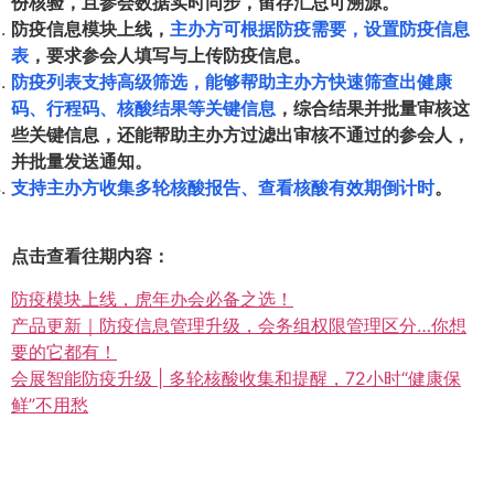
份核验，且参会数据实时同步，留存汇总可溯源。
防疫信息模块上线，
主办方可根据防疫需要，设置防疫信息
表
，要求参会人填写与上传防疫信息。
防疫列表支持高级筛选，能够帮助主办方快速筛查出健康
码、行程码、核酸结果等关键信息
，综合结果并批量审核这
些关键信息，还能帮助主办方过滤出审核不通过的参会人，
并批量发送通知。
支持主办方收集多轮核酸报告、查看核酸有效期倒计时
。
点击查看往期内容：
防疫模块上线，虎年办会必备之选！
产品更新｜防疫信息管理升级，会务组权限管理区分…你想
要的它都有！
会展智能防疫升级 | 多轮核酸收集和提醒，72小时“健康保
鲜”不用愁