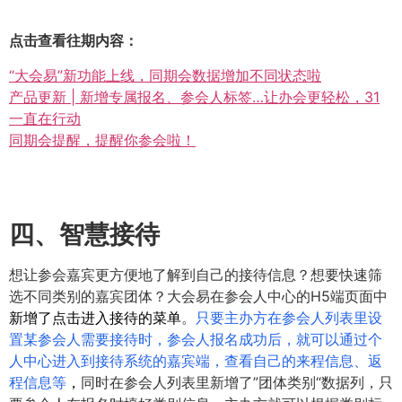
点击查看往期内容：
“大会易”新功能上线，同期会数据增加不同状态啦
产品更新 | 新增专属报名、参会人标签…让办会更轻松，31
一直在行动
同期会提醒，提醒你参会啦！
四、智慧接待
想让参会嘉宾更方便地了解到自己的接待信息？想要快速筛
选不同类别的嘉宾团体？大会易在参会人中心的H5端页面中
新增了点击进入接待的菜单
。
只要主办方在参会人列表里设
置某参会人需要接待时，参会人报名成功后，就可以通过个
人中心进入到接待系统的嘉宾端，查看自己的来程信息、返
程信息等
，
同时在参会人列表里新增了”团体类别“数据列，只