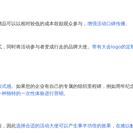
赠品可以以相对较低的成本鼓励观众参与，
增强活动口碑传播。
式，同时将活动参与者变成行走的品牌大使。
带有大会logo的
仪式感。
如果您的企业有自己的专属的组织里程碑，例如周年纪
一种独特的一次性体验进行营销。
表，因此
选择合适的活动大使可以产生事半功倍的效果，在难以