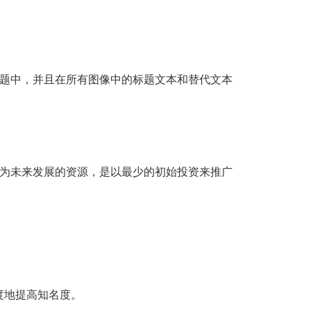
 标题中，并且在所有图像中的标题文本和替代文本
作为未来发展的资源，是以最少的初始投资来推广
度地提高知名度。