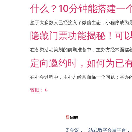
什么？10分钟能搭建一
鉴于大多数人已经接入了微信生态，小程序成为最
隐藏门票功能揭秘！可
在各类活动策划的前期准备中，主办方经常面临着
定向邀约时，如何为已
在办会过程中，主办方经常面临一个问题：举办的
较旧：
←
31会议，一站式数字会展平台，