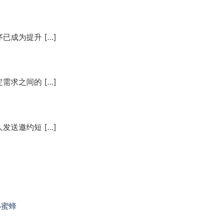
成为提升 […]
求之间的 […]
送邀约短 […]
小蜜蜂