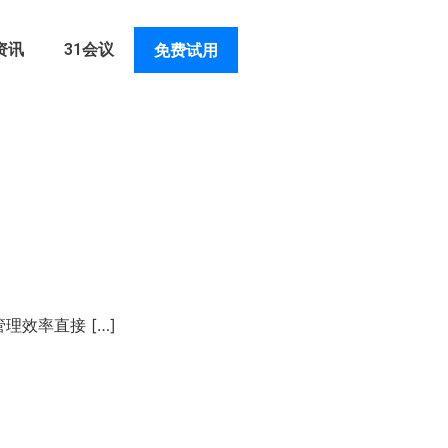
资讯
31会议
免费试用
效率直接 […]