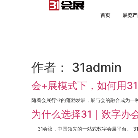
首页
展览产
作者：
31admin
会+展模式下，如何用3
随着会展行业的蓬勃发展，展与会的融合成为一种
为什么选择31｜数字办
31会议，中国领先的一站式数字会展平台。 31会