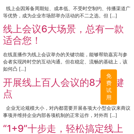
线上会因筹备周期短、成本低、不受时空制约、传播渠道广
等优势，成为企业市场部举办活动的不二之选。但 […]
线上会议6大场景，总有一款
适合您！
在线直播作为线上会议举办的关键功能，能够帮助嘉宾与参
会者实现跨时空的互动沟通。但在稳定、流畅的基础上，该
如何凸 […]
免
开展线上百人会议的8大关键
费
试
点
用
企业无论规模大小，对内都需要开展各项大小型会议来商议
事项并维持企业内部各项机制的正常运作，对外而 […]
“1+9”十步走，轻松搞定线上