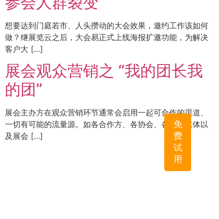
参会人群裂变
想要达到门庭若市、人头攒动的大会效果，邀约工作该如何
做？继展览云之后，大会易正式上线海报扩邀功能，为解决
客户大 […]
展会观众营销之 “我的团长我
的团”
展会主办方在观众营销环节通常会启用一起可合作的渠道、
免
一切有可能的流量源。如各合作方、各协会、各行业媒体以
费
及展会 […]
试
用