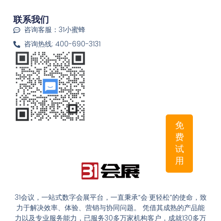
联系我们
咨询客服：31小蜜蜂
咨询热线: 400-690-3131
免
费
试
用
31会议，一站式数字会展平台，一直秉承“会·更轻松”的使命，致
力于解决效率、体验、营销与协同问题。 凭借其成熟的产品能
力以及专业服务能力，已服务30多万家机构客户，成就130多万