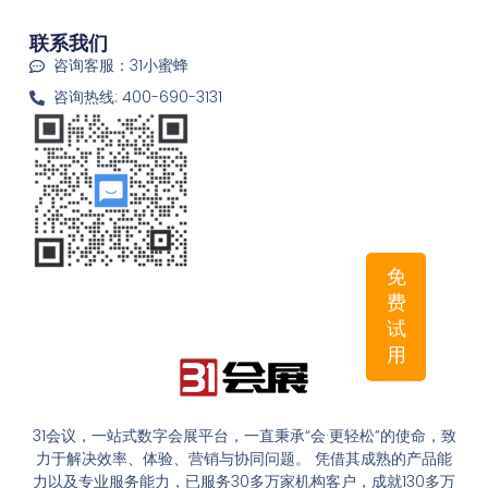
联系我们
咨询客服：31小蜜蜂
咨询热线: 400-690-3131
免
费
试
用
31会议，一站式数字会展平台，一直秉承“会·更轻松”的使命，致
力于解决效率、体验、营销与协同问题。 凭借其成熟的产品能
力以及专业服务能力，已服务30多万家机构客户，成就130多万