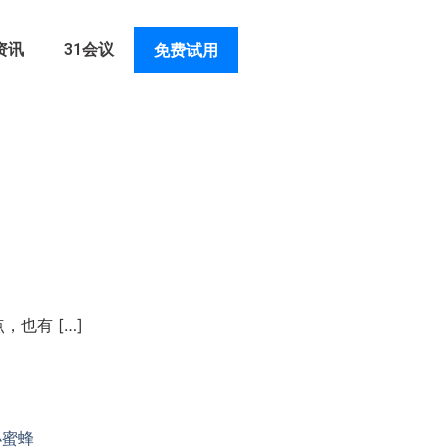
资讯
31会议
免费试用
也有 […]
小蜜蜂