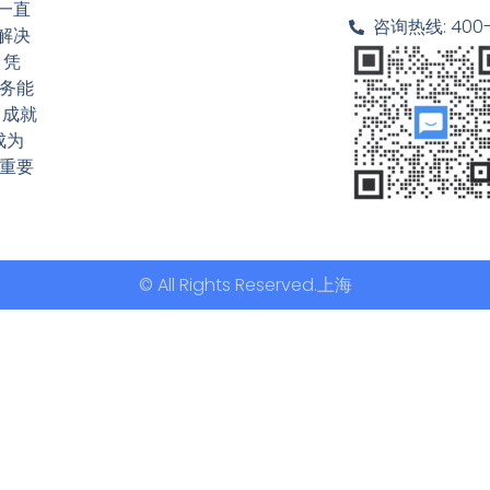
一直
咨询热线: 400-6
解决
 凭
务能
，成就
成为
重要
© All Rights Reserved.上海