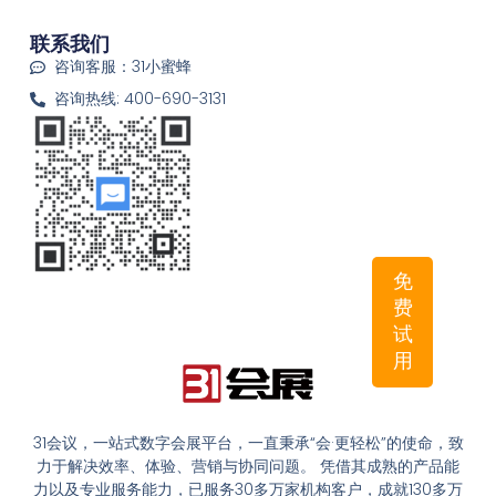
联系我们
咨询客服：31小蜜蜂
咨询热线: 400-690-3131
免
费
试
用
31会议，一站式数字会展平台，一直秉承“会·更轻松”的使命，致
力于解决效率、体验、营销与协同问题。 凭借其成熟的产品能
力以及专业服务能力，已服务30多万家机构客户，成就130多万