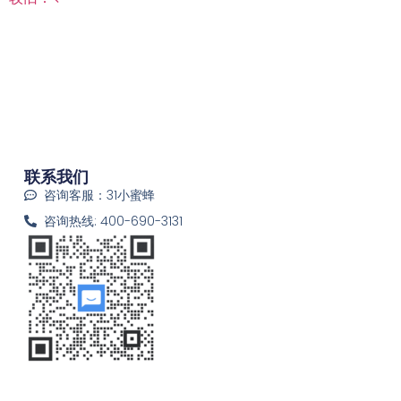
联系我们
咨询客服：31小蜜蜂
咨询热线: 400-690-3131