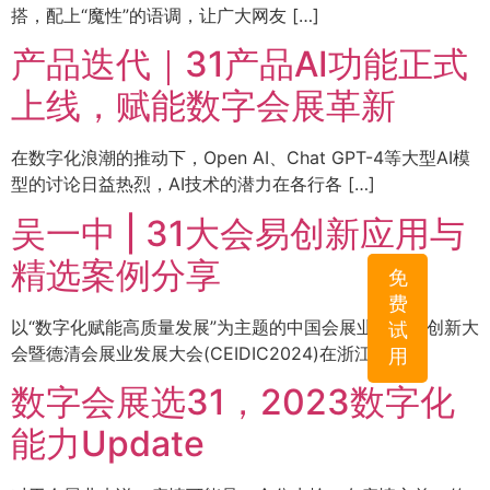
搭，配上“魔性”的语调，让广大网友 […]
产品迭代｜31产品AI功能正式
上线，赋能数字会展革新
在数字化浪潮的推动下，Open AI、Chat GPT-4等大型AI模
型的讨论日益热烈，AI技术的潜力在各行各 […]
吴一中 | 31大会易创新应用与
精选案例分享
免
费
以“数字化赋能高质量发展”为主题的中国会展业数字化创新大
试
会暨德清会展业发展大会(CEIDIC2024)在浙江省 […]
用
数字会展选31，2023数字化
能力Update