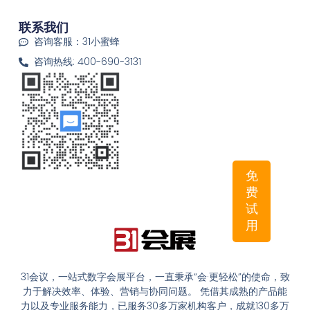
联系我们
咨询客服：31小蜜蜂
咨询热线: 400-690-3131
免
费
试
用
31会议，一站式数字会展平台，一直秉承“会·更轻松”的使命，致
力于解决效率、体验、营销与协同问题。 凭借其成熟的产品能
力以及专业服务能力，已服务30多万家机构客户，成就130多万