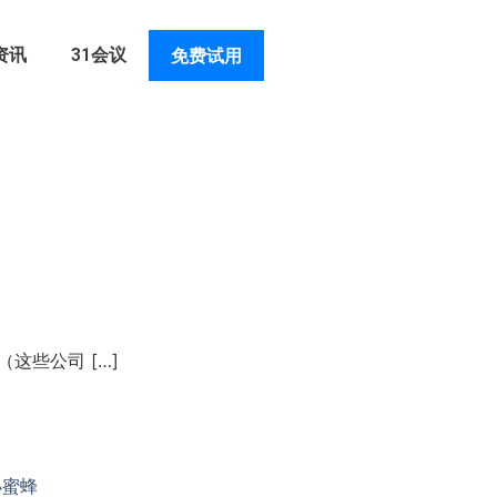
资讯
31会议
免费试用
这些公司 […]
小蜜蜂