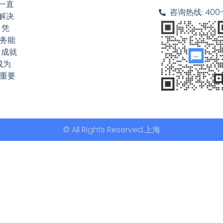
一直
咨询热线: 400-6
解决
 凭
务能
，成就
成为
重要
© All Rights Reserved.上海