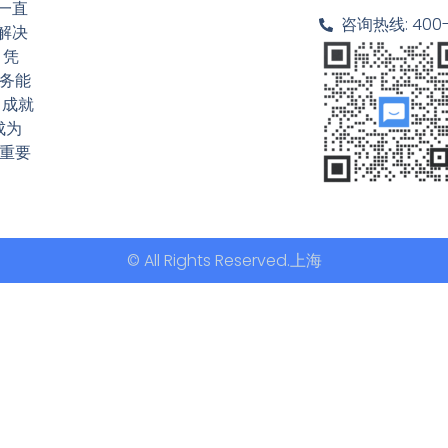
一直
咨询热线: 400-6
解决
 凭
务能
，成就
成为
重要
© All Rights Reserved.上海