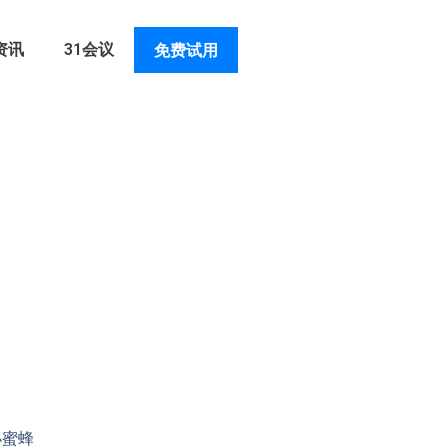
资讯
31会议
免费试用
小蜜蜂