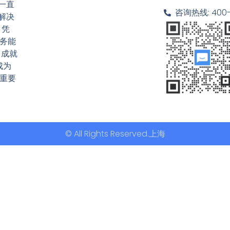
一直
咨询热线: 400-6
解决
 凭
务能
，成就
成为
重要
© All Rights Reserved.上海