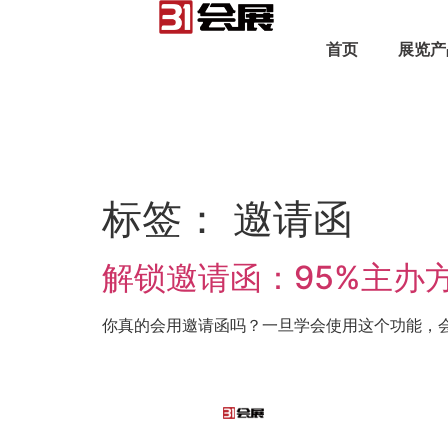
首页
展览产
标签：
邀请函
解锁邀请函：95%主办
你真的会用邀请函吗？一旦学会使用这个功能，会