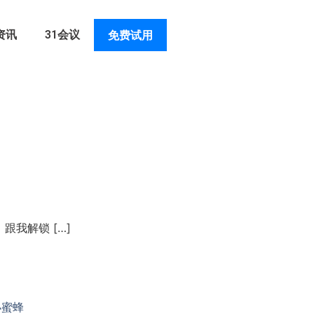
资讯
31会议
免费试用
我解锁 […]
小蜜蜂