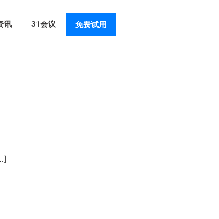
资讯
31会议
免费试用
]