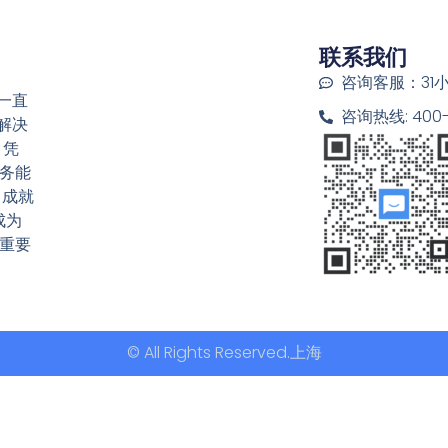
联系我们
咨询客服：31
一直
咨询热线: 400-6
解决
 凭
务能
，成就
成为
重要
© All Rights Reserved.上海