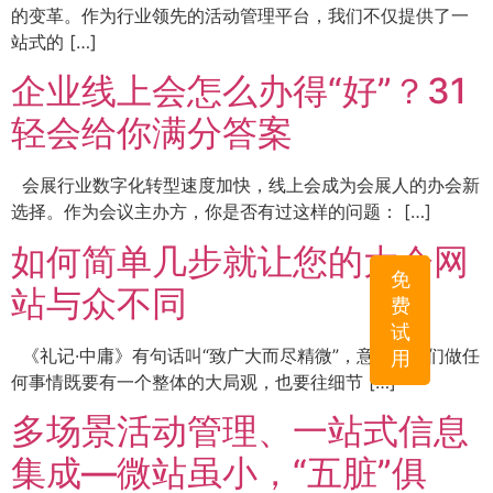
的变革。作为行业领先的活动管理平台，我们不仅提供了一
站式的 […]
企业线上会怎么办得“好”？31
轻会给你满分答案
会展行业数字化转型速度加快，线上会成为会展人的办会新
选择。作为会议主办方，你是否有过这样的问题： […]
如何简单几步就让您的大会网
免
站与众不同
费
试
《礼记·中庸》有句话叫“致广大而尽精微”，意思是我们做任
用
何事情既要有一个整体的大局观，也要往细节 […]
多场景活动管理、一站式信息
集成—微站虽小，“五脏”俱