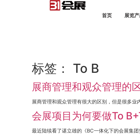
首页
展览产
标签：
To B
展商管理和观众管理的
展商管理和观众管理有很大的区别，但是很多业内
会展项目为何要做To B+T
最近陆续看了谌立雄的《BC一体化下的会展集团