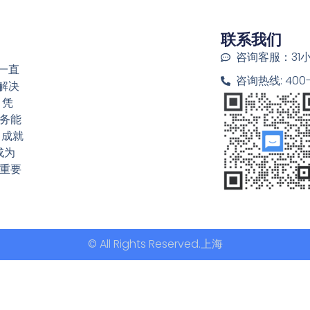
联系我们
咨询客服：31
一直
咨询热线: 400-6
解决
 凭
务能
，成就
成为
重要
© All Rights Reserved.上海